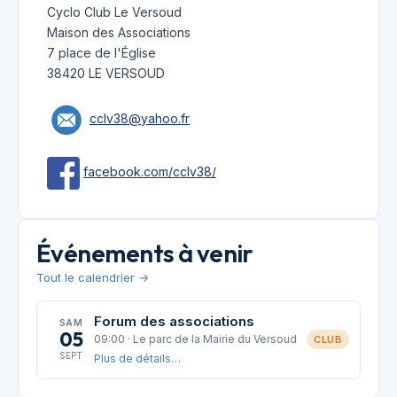
Cyclo Club Le Versoud
Maison des Associations
7 place de l'Église
38420 LE VERSOUD
cclv38@yahoo.fr
facebook.com/cclv38/
Événements à venir
Tout le calendrier →
Forum des associations
SAM
05
09:00 · Le parc de la Mairie du Versoud
CLUB
SEPT
Plus de détails…