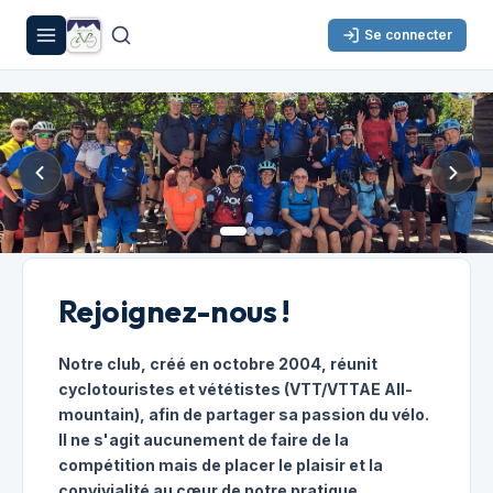
Se connecter
Rejoignez-nous !
Notre club, créé en octobre 2004, réunit
cyclotouristes et vététistes (VTT/VTTAE All-
mountain), afin de partager sa passion du vélo.
Il ne s'agit aucunement de faire de la
compétition mais de placer le plaisir et la
convivialité au cœur de notre pratique.