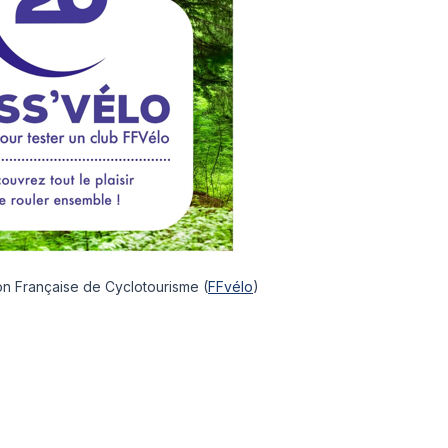
tion Française de Cyclotourisme (
FFvélo
)