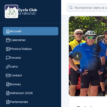
Cyclo Club
LE VERSOUD
Accueil
Calendrier
Photos/Vidéos
Forums
Liens
Contact
Bureau
Adhésion 2026
Partenariats