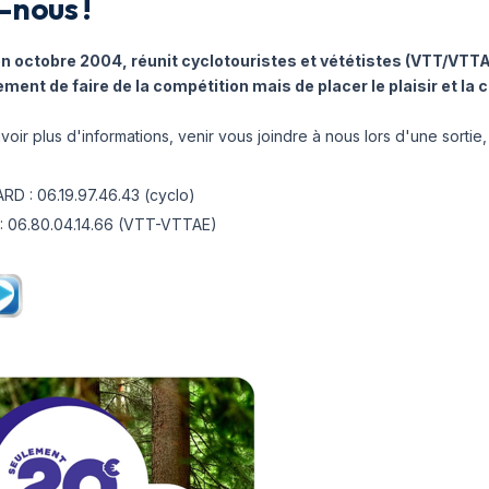
-nous !
en octobre 2004, réunit cyclotouristes et vététistes (VTT/VTTA
ement de faire de la compétition mais de placer le plaisir et la 
voir plus d'informations, venir vous joindre à nous lors d'une sortie,
RD : 06.19.97.46.43 (cyclo)
 : 06.80.04.14.66 (VTT-VTTAE)