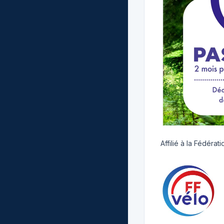
Affilié à la Fédéra