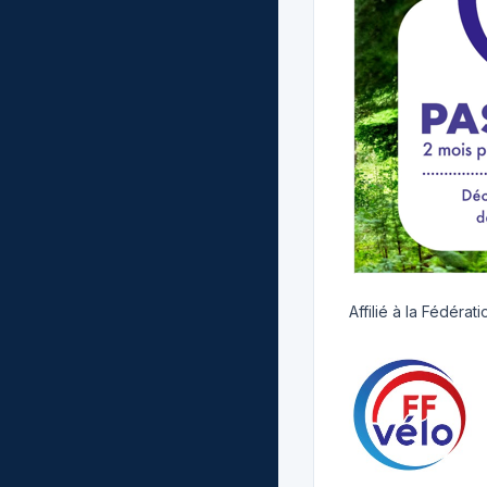
Affilié à la Fédéra