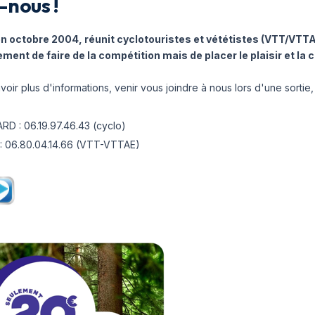
-nous !
en octobre 2004, réunit cyclotouristes et vététistes (VTT/VTTA
ement de faire de la compétition mais de placer le plaisir et la 
voir plus d'informations, venir vous joindre à nous lors d'une sortie,
RD : 06.19.97.46.43 (cyclo)
 : 06.80.04.14.66 (VTT-VTTAE)