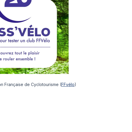
tion Française de Cyclotourisme (
FFvélo
)