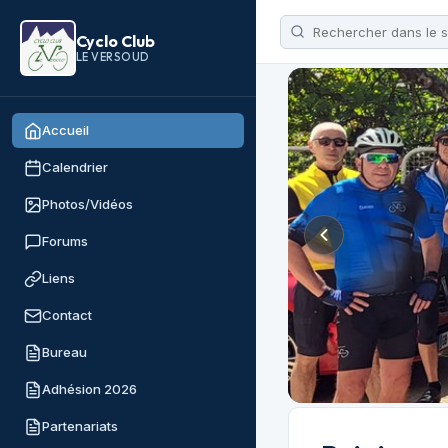
Cyclo Club
LE VERSOUD
Accueil
Calendrier
Photos/Vidéos
Forums
Liens
Contact
Bureau
Adhésion 2026
Partenariats