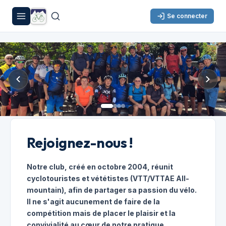
Se connecter
Rejoignez-nous !
Notre club, créé en octobre 2004, réunit
cyclotouristes et vététistes (VTT/VTTAE All-
mountain), afin de partager sa passion du vélo.
Il ne s'agit aucunement de faire de la
compétition mais de placer le plaisir et la
convivialité au cœur de notre pratique.