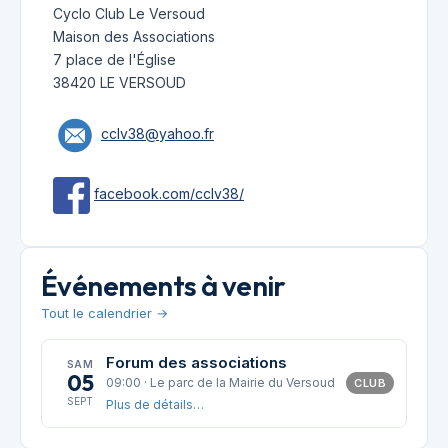
Cyclo Club Le Versoud
Maison des Associations
7 place de l'Église
38420 LE VERSOUD
cclv38@yahoo.fr
facebook.com/cclv38/
Événements à venir
Tout le calendrier →
Forum des associations
SAM
05
09:00 · Le parc de la Mairie du Versoud
CLUB
SEPT
Plus de détails…