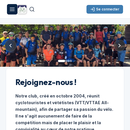
Se connecter
Rejoignez-nous !
Notre club, créé en octobre 2004, réunit
cyclotouristes et vététistes (VTT/VTTAE All-
mountain), afin de partager sa passion du vélo.
Il ne s'agit aucunement de faire de la
compétition mais de placer le plaisir et la
convivialité au cœur de notre pratique.