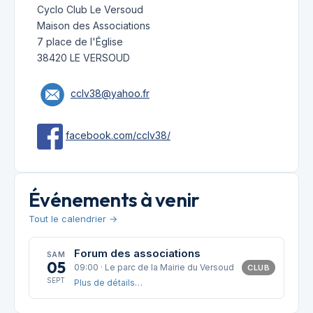
Cyclo Club Le Versoud
Maison des Associations
7 place de l'Église
38420 LE VERSOUD
cclv38@yahoo.fr
facebook.com/cclv38/
Événements à venir
Tout le calendrier →
Forum des associations
SAM
05
09:00 · Le parc de la Mairie du Versoud
CLUB
SEPT
Plus de détails…