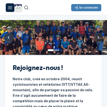
Se connecter
Rejoignez-nous !
Notre club, créé en octobre 2004, réunit
cyclotouristes et vététistes (VTT/VTTAE All-
mountain), afin de partager sa passion du vélo.
Il ne s'agit aucunement de faire de la
compétition mais de placer le plaisir et la
convivialité au cœur de notre pratique.