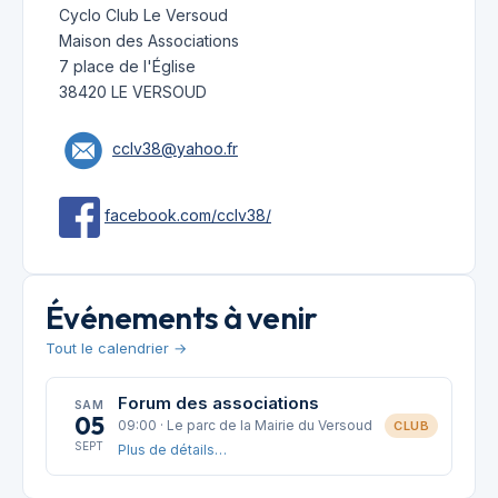
Cyclo Club Le Versoud
Maison des Associations
7 place de l'Église
38420 LE VERSOUD
cclv38@yahoo.fr
facebook.com/cclv38/
Événements à venir
Tout le calendrier →
Forum des associations
SAM
05
09:00 · Le parc de la Mairie du Versoud
CLUB
SEPT
Plus de détails…