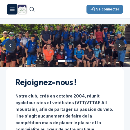
Se connecter
Rejoignez-nous !
Notre club, créé en octobre 2004, réunit
cyclotouristes et vététistes (VTT/VTTAE All-
mountain), afin de partager sa passion du vélo.
Il ne s'agit aucunement de faire de la
compétition mais de placer le plaisir et la
convivialité au cœur de notre pratique.