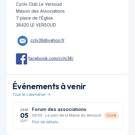
Cyclo Club Le Versoud
Maison des Associations
7 place de l'Église
38420 LE VERSOUD
cclv38@yahoo.fr
facebook.com/cclv38/
Événements à venir
Tout le calendrier →
Forum des associations
SAM
05
09:00 · Le parc de la Mairie du Versoud
CLUB
SEPT
Plus de détails…